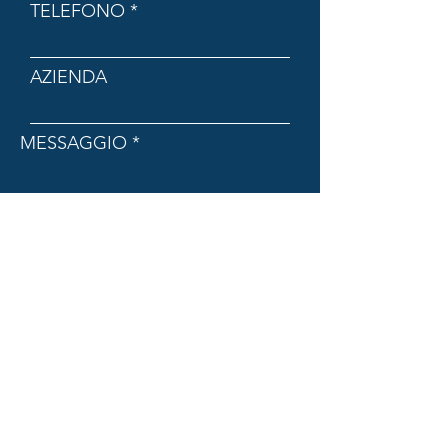
TELEFONO
AZIENDA
MESSAGGIO
INVIA