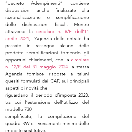
“decreto Adempimenti”, contiene 
disposizioni anche finalizzate alla 
razionalizzazione e semplificazione 
delle dichiarazioni fiscali. Mentre 
attraverso la 
circolare n. 8/E dell’11 
aprile 2024
, l’Agenzia delle entrate ha 
passato in rassegna alcune delle 
predette semplificazioni fornendo gli 
opportuni chiarimenti, con la 
circolare 
n. 12/E del 31 maggio 2024
 la stessa 
Agenzia fornisce risposte a taluni 
quesiti formulati dai CAF, sui principali 
aspetti di novità che
riguardano il periodo d’imposta 2023, 
tra cui l’estensione dell’utilizzo del 
modello 730
semplificato, la compilazione del 
quadro RW e i versamenti minimi delle 
imposte sostitutive.