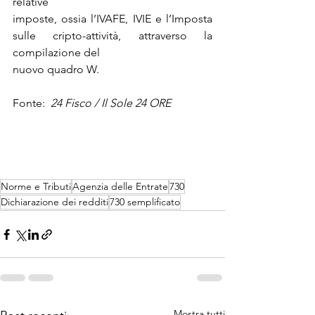
relative
imposte, ossia l’IVAFE, IVIE e l’Imposta 
sulle cripto-attività, attraverso la 
compilazione del
nuovo quadro W.
Fonte:  
24 Fisco / Il Sole 24 ORE
Norme e Tributi
Agenzia delle Entrate
730
Dichiarazione dei redditi
730 semplificato
Mostra tutti