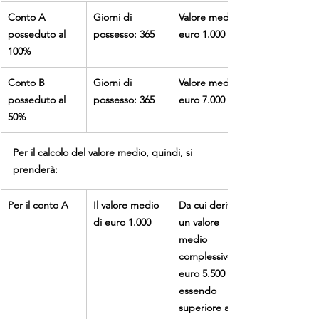
Conto A 
Giorni di 
Valore medio 
posseduto al 
possesso: 365
euro 1.000
100%
Conto B 
Giorni di 
Valore medio 
posseduto al 
possesso: 365
euro 7.000
50%
Per il calcolo del valore medio, quindi, si 
prenderà:
Per il conto A
Il valore medio 
Da cui deriva 
di euro 1.000
un valore 
medio
complessivo di 
euro 5.500 (che
essendo 
superiore ad 