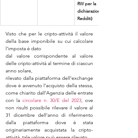
RW per la
dichiarazione 
Redditi)
Visto che per le cripto-attività il valore 
della base imponibile su cui calcolare 
l’imposta è dato
dal valore corrispondente al valore 
delle cripto-attività al termine di ciascun 
anno solare,
rilevato dalla piattaforma dell’exchange 
dove è avvenuto l’acquisto della stessa, 
come chiarito dall’Agenzia delle entrate 
con la 
circolare n. 30/E del 2023
, ove 
non risulti possibile rilevare il valore al 
31 dicembre dell’anno di riferimento 
dalla piattaforma dove è stata 
originariamente acquistata la cripto-
attività, tale valore può essere rilevato