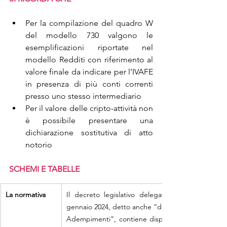
Per la compilazione del quadro W 
del modello 730 valgono le 
esemplificazioni riportate nel 
modello Redditi con riferimento al 
valore finale da indicare per l’IVAFE 
in presenza di più conti correnti 
presso uno stesso intermediario
Per il valore delle cripto-attività non 
è possibile presentare una 
dichiarazione sostitutiva di atto 
notorio
SCHEMI E TABELLE
La normativa
Il decreto legislativo delegato n. 1 dell’8 
gennaio 2024, detto anche “decreto
Adempimenti”, contiene disposizioni anche 