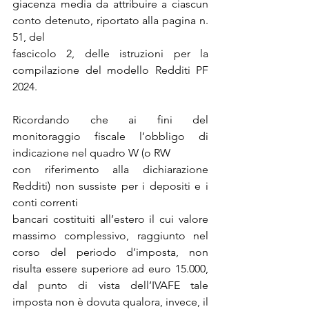
giacenza media da attribuire a ciascun 
conto detenuto, riportato alla pagina n. 
51, del
fascicolo 2, delle istruzioni per la 
compilazione del modello Redditi PF 
2024.
Ricordando che ai fini del 
monitoraggio fiscale l’obbligo di 
indicazione nel quadro W (o RW
con riferimento alla dichiarazione 
Redditi) non sussiste per i depositi e i 
conti correnti
bancari costituiti all’estero il cui valore 
massimo complessivo, raggiunto nel 
corso del periodo d’imposta, non 
risulta essere superiore ad euro 15.000, 
dal punto di vista dell’IVAFE tale 
imposta non è dovuta qualora, invece, il 