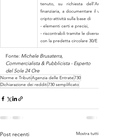
tenuto, su richiesta dell’Amministrazione 
finanziaria, a documentare il valore di dette 
cripto-attività sulla base di
- elementi certi e precisi,
- riscontrabili tramite le diverse fonti indicate 
con la predetta circolare 30/E
Fonte: 
Michele Brusaterra, 
Commercialista & Pubblicista - Esperto 
del Sole 24 Ore
Norme e Tributi
Agenzia delle Entrate
730
Dichiarazione dei redditi
730 semplificato
Mostra tutti
Post recenti