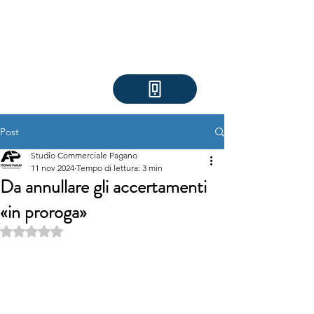
Post
Studio Commerciale Pagano
11 nov 2024
Tempo di lettura: 3 min
Da annullare gli accertamenti
«in proroga»
Valutazione NaN stelle su 5.