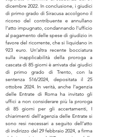
dicembre 2022. In conclusione, i giudici 
di primo grado di Siracusa accolgono il 
ricorso del contribuente e annullano 
l’atto impugnato, condannando l’ufficio 
al pagamento delle spese di giudizio in 
favore del ricorrente, che si liquidano in 
923 euro. Un’altra recente bocciatura 
sulla inapplicabilità della proroga a 
cascata di 85 giorni è arrivata dai giudici 
di primo grado di Trento, con la 
sentenza 516/2024, depositata il 25 
ottobre 2024. In verità, anche l’agenzia 
delle Entrate di Roma ha invitato gli 
uffici a non considerare più la proroga 
di 85 giorni per gli accertamenti, I 
chiarimenti dell’agenzia delle Entrate si 
sono resi necessari a seguito dell’atto 
di indirizzo del 29 febbraio 2024, a firma 