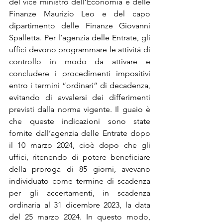
del vice ministro dell’Economia e delle 
Finanze Maurizio Leo e del capo 
dipartimento delle Finanze Giovanni 
Spalletta. Per l’agenzia delle Entrate, gli 
uffici devono programmare le attività di 
controllo in modo da attivare e 
concludere i procedimenti impositivi 
entro i termini “ordinari” di decadenza, 
evitando di avvalersi dei differimenti 
previsti dalla norma vigente. Il guaio è 
che queste indicazioni sono state 
fornite dall’agenzia delle Entrate dopo 
il 10 marzo 2024, cioè dopo che gli 
uffici, ritenendo di potere beneficiare 
della proroga di 85 giorni, avevano 
individuato come termine di scadenza 
per gli accertamenti, in scadenza 
ordinaria al 31 dicembre 2023, la data 
del 25 marzo 2024. In questo modo, 