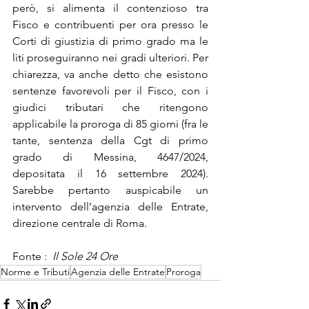
però, si alimenta il contenzioso tra 
Fisco e contribuenti per ora presso le 
Corti di giustizia di primo grado ma le 
liti proseguiranno nei gradi ulteriori. Per 
chiarezza, va anche detto che esistono 
sentenze favorevoli per il Fisco, con i 
giudici tributari che ritengono 
applicabile la proroga di 85 giorni (fra le 
tante, sentenza della Cgt di primo 
grado di Messina, 4647/2024, 
depositata il 16 settembre 2024). 
Sarebbe pertanto auspicabile un 
intervento dell’agenzia delle Entrate, 
direzione centrale di Roma.
Fonte : 
Il Sole 24 Ore
Norme e Tributi
Agenzia delle Entrate
Proroga