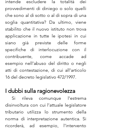
intende escludere la totalità dei 
provvedimenti di diniego o solo quelli 
che sono al di sotto o al di sopra di una 
soglia quantitativa? Da ultimo, viene 
stabilito che il nuovo istituto non trova 
applicazione in tutte le ipotesi in cui 
siano già previste delle forme 
specifiche di interlocuzione con il 
contribuente, come accade ad 
esempio nell’abuso del diritto o negli 
atti di contestazione, di cui all’articolo 
16 del decreto legislativo 472/1997.
I dubbi sulla ragionevolezza
 Si rileva comunque l’estrema 
disinvoltura con cui l’attuale legislatore 
tributario utilizza lo strumento della 
norma di interpretazione autentica. Si 
ricorderà, ad esempio, l’intervento 