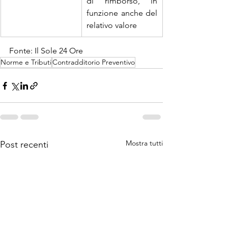
di rimborso, in 
funzione anche del 
relativo valore
Fonte: Il Sole 24 Ore
Norme e Tributi
Contradditorio Preventivo
Mostra tutti
Post recenti