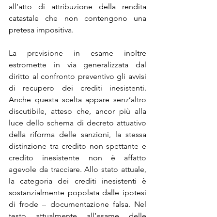
all’atto di attribuzione della rendita 
catastale che non contengono una 
pretesa impositiva.
La previsione in esame inoltre 
estromette in via generalizzata dal 
diritto al confronto preventivo gli avvisi 
di recupero dei crediti inesistenti. 
Anche questa scelta appare senz’altro 
discutibile, atteso che, ancor più alla 
luce dello schema di decreto attuativo 
della riforma delle sanzioni, la stessa 
distinzione tra credito non spettante e 
credito inesistente non è affatto 
agevole da tracciare. Allo stato attuale, 
la categoria dei crediti inesistenti è 
sostanzialmente popolata dalle ipotesi 
di frode – documentazione falsa. Nel 
testo attualmente all’esame delle 