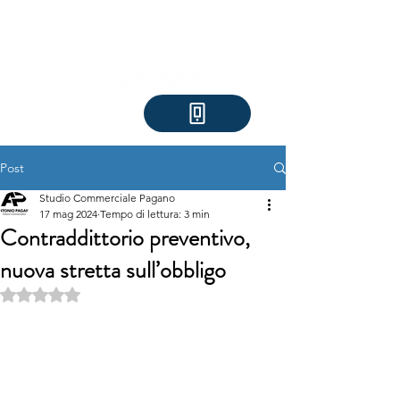
Post
Studio Commerciale Pagano
17 mag 2024
Tempo di lettura: 3 min
Contraddittorio preventivo,
nuova stretta sull’obbligo
Valutazione NaN stelle su 5.