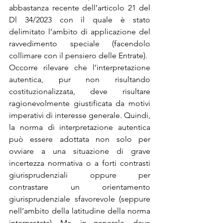
abbastanza recente dell’articolo 21 del 
Dl 34/2023 con il quale è stato 
delimitato l’ambito di applicazione del 
ravvedimento speciale (facendolo 
collimare con il pensiero delle Entrate).
Occorre rilevare che l’interpretazione 
autentica, pur non risultando 
costituzionalizzata, deve risultare 
ragionevolmente giustificata da motivi 
imperativi di interesse generale. Quindi, 
la norma di interpretazione autentica 
può essere adottata non solo per 
ovviare a una situazione di grave 
incertezza normativa o a forti contrasti 
giurisprudenziali oppure per 
contrastare un orientamento 
giurisprudenziale sfavorevole (seppure 
nell’ambito della latitudine della norma 
interpretata). Ma, in generale, deve 