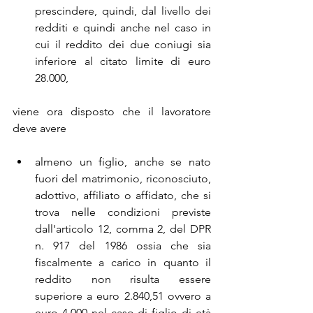
prescindere, quindi, dal livello dei 
redditi e quindi anche nel caso in 
cui il reddito dei due coniugi sia 
inferiore al citato limite di euro 
28.000,
viene ora disposto che il lavoratore 
deve avere
almeno un figlio, anche se nato 
fuori del matrimonio, riconosciuto, 
adottivo, affiliato o affidato, che si 
trova nelle condizioni previste 
dall'articolo 12, comma 2, del DPR 
n. 917 del 1986 ossia che sia 
fiscalmente a carico in quanto il 
reddito non risulta essere 
superiore a euro 2.840,51 ovvero a 
euro 4.000 nel caso di figlio di età 