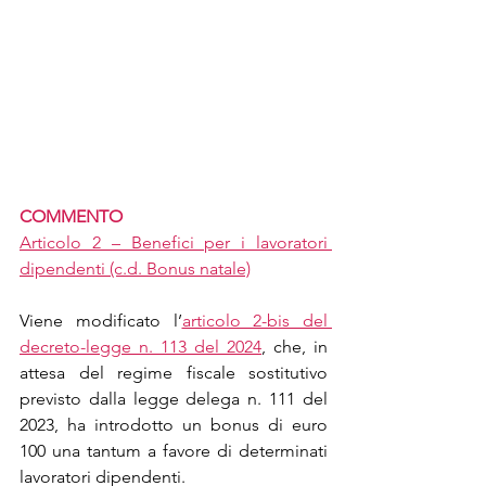
COMMENTO
Articolo 2 – Benefici per i lavoratori 
dipendenti (c.d. Bonus natale)
Viene modificato l’
articolo 2-bis del 
decreto-legge n. 113 del 2024
, che, in 
attesa del regime fiscale sostitutivo 
previsto dalla legge delega n. 111 del 
2023, ha introdotto un bonus di euro 
100 una tantum a favore di determinati 
lavoratori dipendenti.