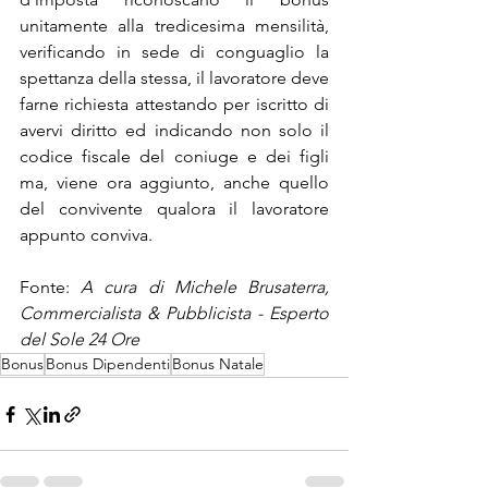
unitamente alla tredicesima mensilità, 
verificando in sede di conguaglio la 
spettanza della stessa, il lavoratore deve 
farne richiesta attestando per iscritto di 
avervi diritto ed indicando non solo il 
codice fiscale del coniuge e dei figli 
ma, viene ora aggiunto, anche quello 
del convivente qualora il lavoratore 
appunto conviva.
Fonte: 
A cura di Michele Brusaterra, 
Commercialista & Pubblicista - Esperto 
del Sole 24 Ore
Bonus
Bonus Dipendenti
Bonus Natale