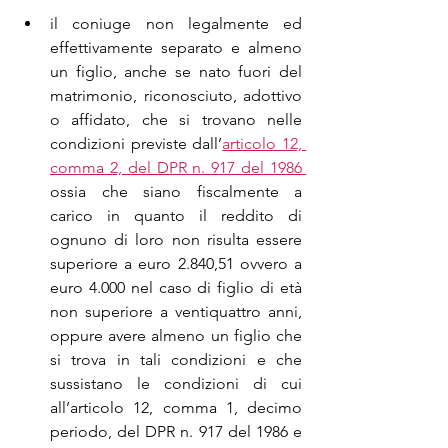
il coniuge non legalmente ed 
effettivamente separato e almeno 
un figlio, anche se nato fuori del 
matrimonio, riconosciuto, adottivo 
o affidato, che si trovano nelle 
condizioni previste dall’
articolo 12, 
comma 2, del DPR n. 917 del 1986 
ossia che siano fiscalmente a 
carico in quanto il reddito di 
ognuno di loro non risulta essere 
superiore a euro 2.840,51 ovvero a 
euro 4.000 nel caso di figlio di età 
non superiore a ventiquattro anni, 
oppure avere almeno un figlio che 
si trova in tali condizioni e che 
sussistano le condizioni di cui 
all’articolo 12, comma 1, decimo 
periodo, del DPR n. 917 del 1986 e 