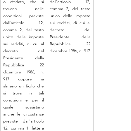
o affidato, che si 
dall'articolo 12, 
trovano nelle 
comma 2, del testo 
condizioni previste 
unico delle imposte 
dall'articolo 12, 
sui redditi, di cui al 
comma 2, del testo 
decreto del 
unico delle imposte 
Presidente della 
sui redditi, di cui al 
Repubblica 22 
decreto del 
dicembre 1986, n. 917
Presidente della 
Repubblica 22 
dicembre 1986, n. 
917, oppure ha 
almeno un figlio che 
si trova in tali 
condizioni e per il 
quale sussistano 
anche le circostanze 
previste dall'articolo 
12, comma 1, lettera 