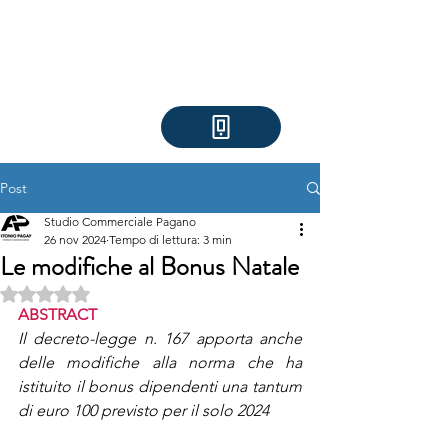
Post
Studio Commerciale Pagano
26 nov 2024
Tempo di lettura: 3 min
Le modifiche al Bonus Natale
Valutazione NaN stelle su 5.
ABSTRACT
Il decreto-legge n. 167 apporta anche 
delle modifiche alla norma che ha 
istituito il bonus dipendenti una tantum 
di euro 100 previsto per il solo 2024