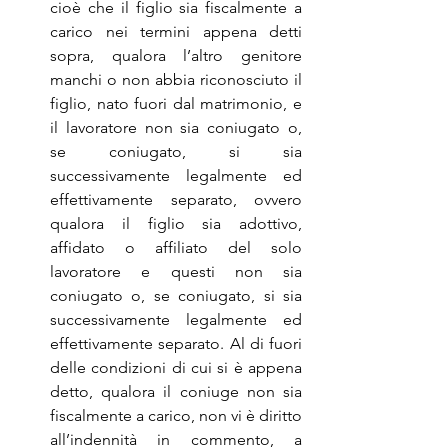
cioè che il figlio sia fiscalmente a 
carico nei termini appena detti 
sopra, qualora l’altro genitore 
manchi o non abbia riconosciuto il 
figlio, nato fuori dal matrimonio, e 
il lavoratore non sia coniugato o, 
se coniugato, si sia 
successivamente legalmente ed 
effettivamente separato, ovvero 
qualora il figlio sia adottivo, 
affidato o affiliato del solo 
lavoratore e questi non sia 
coniugato o, se coniugato, si sia 
successivamente legalmente ed 
effettivamente separato. Al di fuori 
delle condizioni di cui si è appena 
detto, qualora il coniuge non sia 
fiscalmente a carico, non vi è diritto 
all’indennità in commento, a 