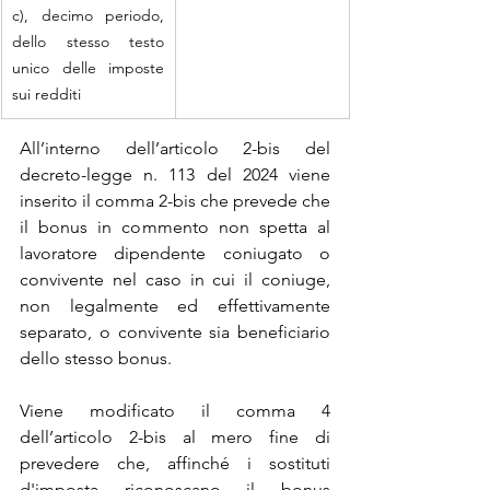
c), decimo periodo, 
dello stesso testo 
unico delle imposte 
sui redditi
All’interno dell’articolo 2-bis del 
decreto-legge n. 113 del 2024 viene 
inserito il comma 2-bis che prevede che 
il bonus in commento non spetta al 
lavoratore dipendente coniugato o 
convivente nel caso in cui il coniuge, 
non legalmente ed effettivamente 
separato, o convivente sia beneficiario 
dello stesso bonus.
Viene modificato il comma 4 
dell’articolo 2-bis al mero fine di 
prevedere che, affinché i sostituti 
d'imposta riconoscano il bonus 