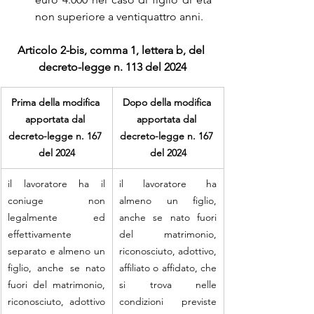
non superiore a ventiquattro anni.
Articolo 2-bis, comma 1, lettera b, del 
decreto-legge n. 113 del 2024
Prima della modifica 
Dopo della modifica 
apportata dal 
apportata dal 
decreto-legge n. 167 
decreto-legge n. 167 
del 2024
del 2024
il lavoratore ha il 
il lavoratore ha 
coniuge non 
almeno un figlio, 
legalmente ed 
anche se nato fuori 
effettivamente 
del matrimonio, 
separato e almeno un 
riconosciuto, adottivo, 
figlio, anche se nato 
affiliato o affidato, che 
fuori del matrimonio, 
si trova nelle 
riconosciuto, adottivo 
condizioni previste 