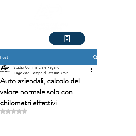
Post
Studio Commerciale Pagano
4 ago 2025
Tempo di lettura: 3 min
Auto aziendali, calcolo del
valore normale solo con
chilometri effettivi
Valutazione NaN stelle su 5.