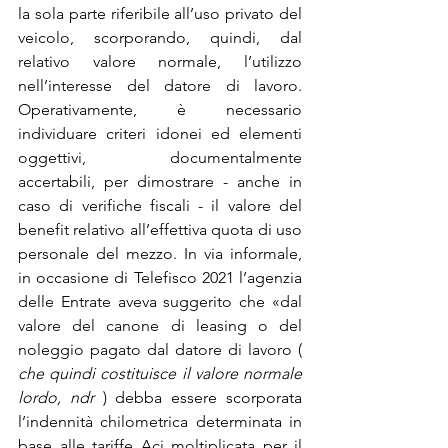
la sola parte riferibile all’uso privato del 
veicolo, scorporando, quindi, dal 
relativo valore normale, l’utilizzo 
nell’interesse del datore di lavoro. 
Operativamente, è necessario 
individuare criteri idonei ed elementi 
oggettivi, documentalmente 
accertabili, per dimostrare - anche in 
caso di verifiche fiscali - il valore del 
benefit relativo all’effettiva quota di uso 
personale del mezzo. In via informale, 
in occasione di Telefisco 2021 l’agenzia 
delle Entrate aveva suggerito che «dal 
valore del canone di leasing o del 
noleggio pagato dal datore di lavoro ( 
che quindi costituisce il valore normale 
lordo,
ndr
 ) debba essere scorporata 
l’indennità chilometrica determinata in 
base alle tariffe Aci moltiplicata per il 