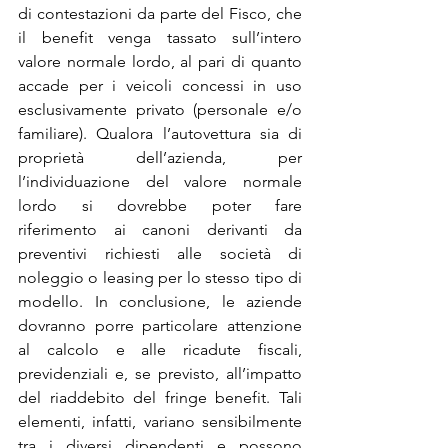
di contestazioni da parte del Fisco, che 
il benefit venga tassato sull’intero 
valore normale lordo, al pari di quanto 
accade per i veicoli concessi in uso 
esclusivamente privato (personale e/o 
familiare). Qualora l’autovettura sia di 
proprietà dell’azienda, per 
l’individuazione del valore normale 
lordo si dovrebbe poter fare 
riferimento ai canoni derivanti da 
preventivi richiesti alle società di 
noleggio o leasing per lo stesso tipo di 
modello. In conclusione, le aziende 
dovranno porre particolare attenzione 
al calcolo e alle ricadute fiscali, 
previdenziali e, se previsto, all’impatto 
del riaddebito del fringe benefit. Tali 
elementi, infatti, variano sensibilmente 
tra i diversi dipendenti e possono 