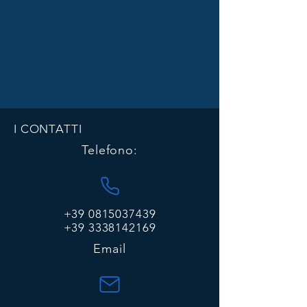
I CONTATTI
Telefono:
+39 0815037439
+39 3338142169
Email