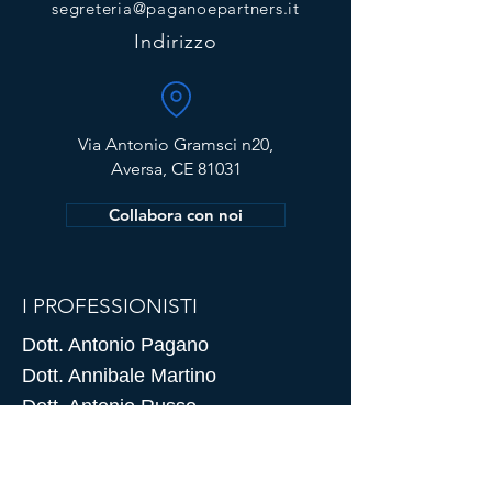
segreteria@paganoepartners.it
Indirizzo
Via Antonio Gramsci n20,
Aversa, CE 81031
Collabora con noi
I PROFESSIONISTI
Dott. Antonio Pagano
Dott. Annibale Martino
Dott. Antonio Russo
Dott. Emmanuele Chianese
Dott. Alessandro Tedeschi