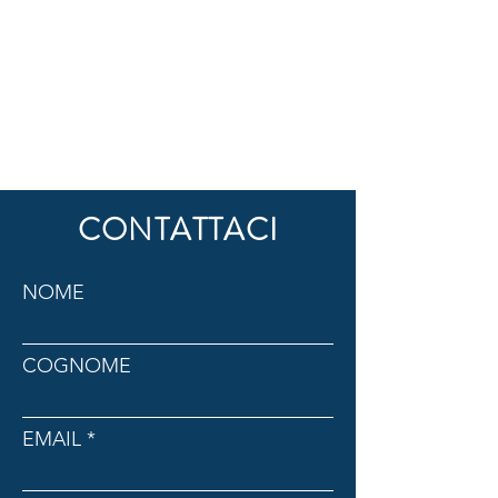
CONTATTACI
NOME
COGNOME
EMAIL