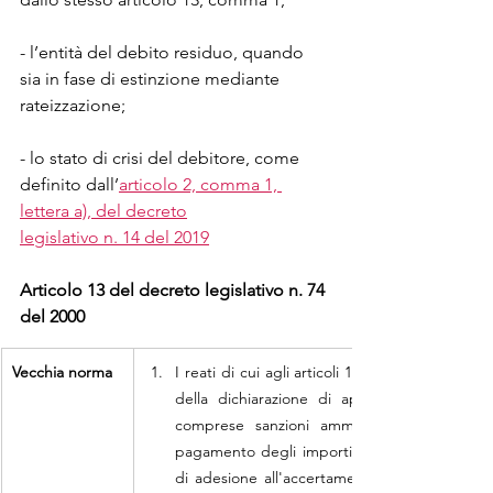
- l’entità del debito residuo, quando 
sia in fase di estinzione mediante 
rateizzazione;
- lo stato di crisi del debitore, come 
definito dall’
articolo 2, comma 1, 
lettera a), del decreto
legislativo n. 14 del 2019
Articolo 13 del decreto legislativo n. 74 
del 2000
Vecchia norma
I reati di cui agli articoli 10-bis, 10-ter e 10
della dichiarazione di apertura del dibatti
comprese sanzioni amministrative e interess
pagamento degli importi dovuti, anche a segui
di adesione all'accertamento previste dalle 