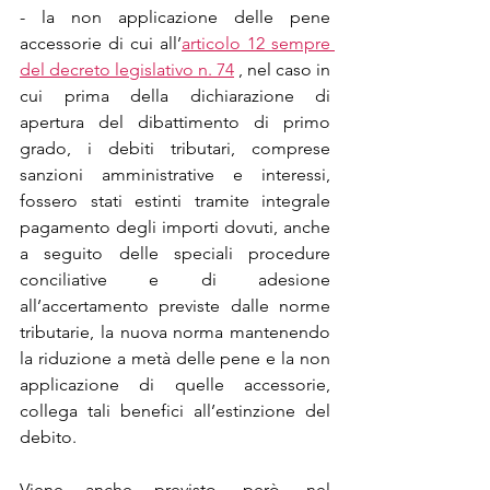
- la non applicazione delle pene 
accessorie di cui all’
articolo 12 sempre 
del decreto legislativo n. 74
 , nel caso in 
cui prima della dichiarazione di 
apertura del dibattimento di primo 
grado, i debiti tributari, comprese 
sanzioni amministrative e interessi, 
fossero stati estinti tramite integrale 
pagamento degli importi dovuti, anche 
a seguito delle speciali procedure 
conciliative e di adesione 
all’accertamento previste dalle norme 
tributarie, la nuova norma mantenendo 
la riduzione a metà delle pene e la non 
applicazione di quelle accessorie, 
collega tali benefici all’estinzione del 
debito.
Viene anche previsto, però, nel 