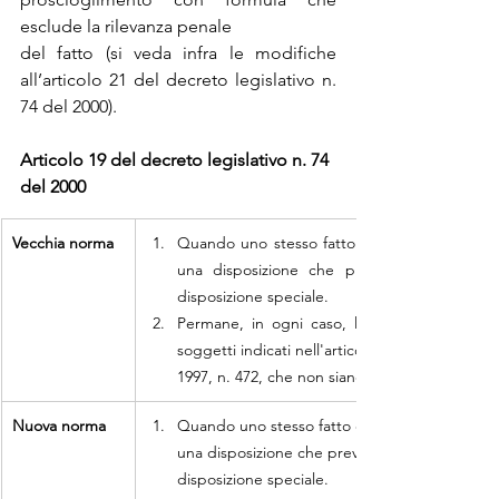
esclude la rilevanza penale
del fatto (si veda infra le modifiche 
all’articolo 21 del decreto legislativo n. 
74 del 2000).
Articolo 19 del decreto legislativo n. 74 
del 2000
Vecchia norma
Quando uno stesso fatto è punito da una delle
una disposizione che prevede una sanzione 
disposizione speciale.
Permane, in ogni caso, la responsabilità per
soggetti indicati nell'articolo 11, comma 1, de
1997, n. 472, che non siano persone fisiche co
Nuova norma
Quando uno stesso fatto è punito da una delle d
una disposizione che prevede una sanzione ammi
disposizione speciale.