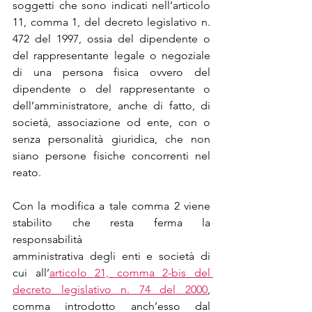
soggetti che sono indicati nell’articolo 
11, comma 1, del decreto legislativo n. 
472 del 1997, ossia del dipendente o 
del rappresentante legale o negoziale 
di una persona fisica ovvero del 
dipendente o del rappresentante o 
dell’amministratore, anche di fatto, di 
società, associazione od ente, con o 
senza personalità giuridica, che non 
siano persone fisiche concorrenti nel 
reato.
Con la modifica a tale comma 2 viene 
stabilito che resta ferma la 
responsabilità
amministrativa degli enti e società di 
cui all’
articolo 21, comma 2-bis del 
decreto legislativo n. 74 del 2000
, 
comma introdotto anch’esso dal 