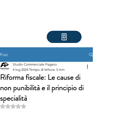
Post
Studio Commerciale Pagano
4 lug 2024
Tempo di lettura: 5 min
Riforma fiscale: Le cause di
non punibilità e il principio di
specialità
Valutazione NaN stelle su 5.