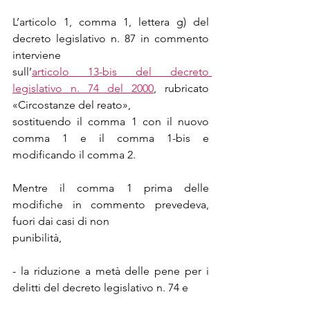
L’articolo 1, comma 1, lettera g) del 
decreto legislativo n. 87 in commento 
interviene
sull’
articolo 13-bis del decreto 
legislativo n. 74 del 2000
, rubricato 
«Circostanze del reato»,
sostituendo il comma 1 con il nuovo 
comma 1 e il comma 1-bis e 
modificando il comma 2.
Mentre il comma 1 prima delle 
modifiche in commento prevedeva, 
fuori dai casi di non
punibilità,
- la riduzione a metà delle pene per i 
delitti del decreto legislativo n. 74 e