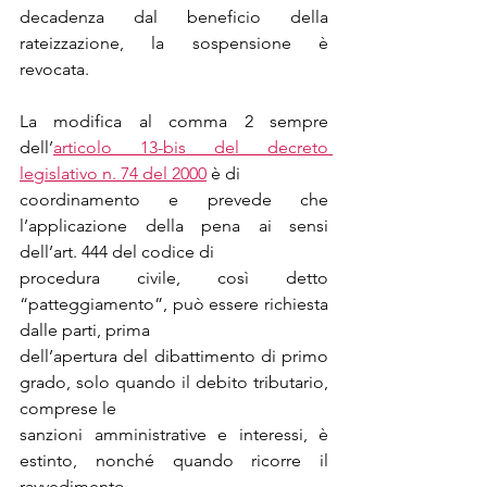
decadenza dal beneficio della 
rateizzazione, la sospensione è 
revocata.
La modifica al comma 2 sempre 
dell’
articolo 13-bis del decreto 
legislativo n. 74 del 2000
 è di
coordinamento e prevede che 
l’applicazione della pena ai sensi 
dell’art. 444 del codice di
procedura civile, così detto 
“patteggiamento”, può essere richiesta 
dalle parti, prima
dell’apertura del dibattimento di primo 
grado, solo quando il debito tributario, 
comprese le
sanzioni amministrative e interessi, è 
estinto, nonché quando ricorre il 
ravvedimento