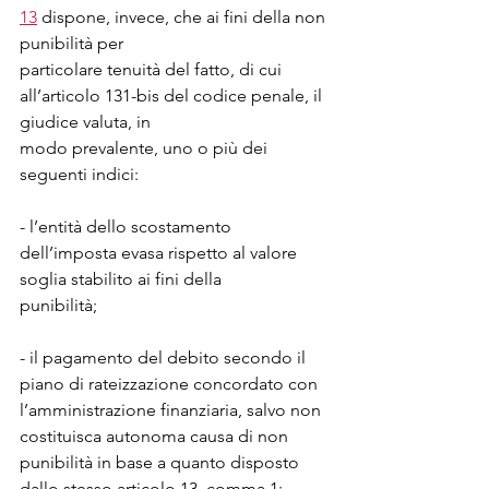
13
 dispone, invece, che ai fini della non 
punibilità per
particolare tenuità del fatto, di cui 
all’articolo 131-bis del codice penale, il 
giudice valuta, in
modo prevalente, uno o più dei 
seguenti indici:
- l’entità dello scostamento 
dell’imposta evasa rispetto al valore 
soglia stabilito ai fini della
punibilità;
- il pagamento del debito secondo il 
piano di rateizzazione concordato con 
l’amministrazione finanziaria, salvo non 
costituisca autonoma causa di non 
punibilità in base a quanto disposto 
dallo stesso articolo 13, comma 1;