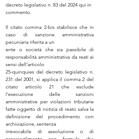
decreto legislativo n. 83 del 2024 qui in
commento.
Il citato comma 2-bis stabilisce che in 
caso di sanzione amministrativa 
pecuniaria riferita a un
ente o società che sia passibile di 
responsabilità amministrativa da reati ai 
sensi dell’articolo
25-quinquies del decreto legislativo n. 
231 del 2001, si applica il comma 2 del 
citato articolo 21 che esclude 
l’esecuzione delle sanzioni 
amministrative per violazioni tributarie 
fatte oggetto di notizia di reato salva la 
definizione del procedimento con 
archiviazione, sentenza
irrevocabile di assoluzione o di 
proscioglimento con formula che 