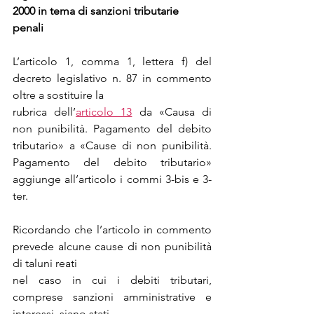
2000 in tema di sanzioni tributarie 
penali
L’articolo 1, comma 1, lettera f) del 
decreto legislativo n. 87 in commento 
oltre a sostituire la
rubrica dell’
articolo 13
 da «Causa di 
non punibilità. Pagamento del debito 
tributario» a «Cause di non punibilità. 
Pagamento del debito tributario» 
aggiunge all’articolo i commi 3-bis e 3-
ter.
Ricordando che l’articolo in commento 
prevede alcune cause di non punibilità 
di taluni reati
nel caso in cui i debiti tributari, 
comprese sanzioni amministrative e 
interessi, siano stati