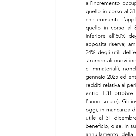
all’incremento occu
quello in corso al 3
che consente l’appl
quello in corso al 
inferiore all’80% d
apposita riserva; am
24% degli utili dell’
strumentali nuovi ind
e immateriali), nonch
gennaio 2025 ed entr
redditi relativa al p
entro il 31 ottobre
l’anno solare). Gli i
oggi, in mancanza del
utile al 31 dicembr
beneficio, o se, in s
annullamento della 