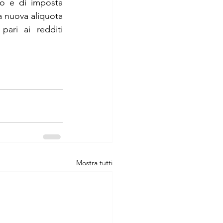
o e di imposta 
a nuova aliquota 
ari ai redditi 
Mostra tutti