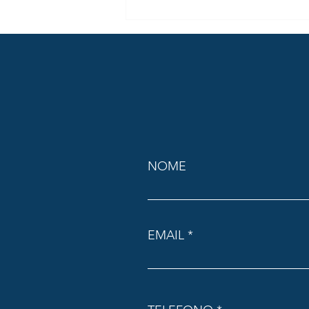
vista
NOME
EMAIL