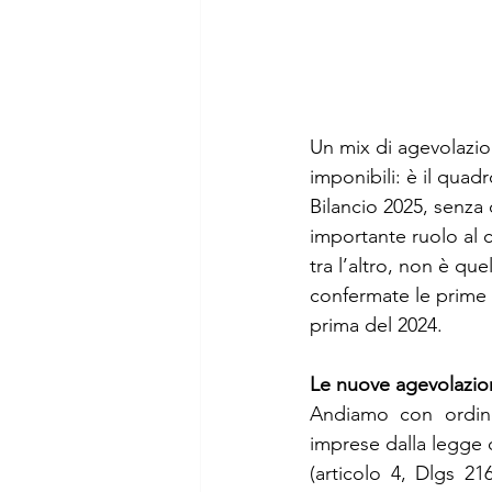
Un mix di agevolazion
imponibili: è il quad
Bilancio 2025, senza
importante ruolo al c
tra l’altro, non è qu
confermate le prime i
prima del 2024.
Le nuove agevolazio
Andiamo con ordine 
imprese dalla legge d
(articolo 4, Dlgs 2