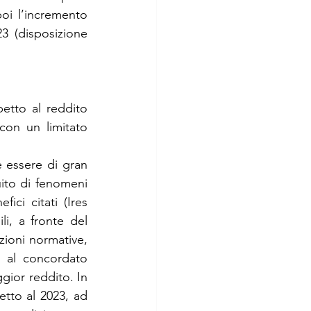
oi l’incremento 
3 (disposizione 
etto al reddito 
on un limitato 
 essere di gran 
ito di fenomeni 
ici citati (Ires 
i, a fronte del 
zioni normative, 
 al concordato 
ior reddito. In 
etto al 2023, ad 