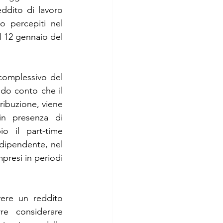
ddito di lavoro 
 percepiti nel 
 12 gennaio del 
omplessivo del 
do conto che il 
ribuzione, viene 
in presenza di 
o il part-time 
 dipendente, nel 
presi in periodi 
ere un reddito 
e considerare 