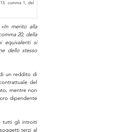
o 13, comma 1, del 
 
«In merito alla 
 comma 20, della 
equivalenti si 
ne dello stesso 
i un reddito di 
ontrattuale del 
to, mentre non 
avoro dipendente 
ti gli introiti 
oggetti terzi al 