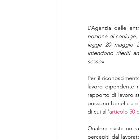
L’Agenzia delle en
nozione di coniuge, s
legge 20 maggio 201
intendono riferiti a
sesso»
. 
Per il riconosciment
lavoro dipendente ne
rapporto di lavoro 
possono beneficiare d
di cui all’
articolo 50 
Qualora esista un ra
percepiti dal lavorat