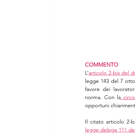
COMMENTO 
L’
articolo 2-bis del 
legge 143 del 7 otto
favore dei lavorator
norma. Con la
 circ
opportuni chiarimenti
legge delega 111 de