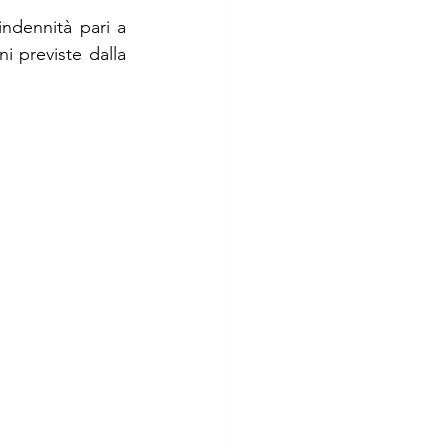
ndennità pari a 
i previste dalla 