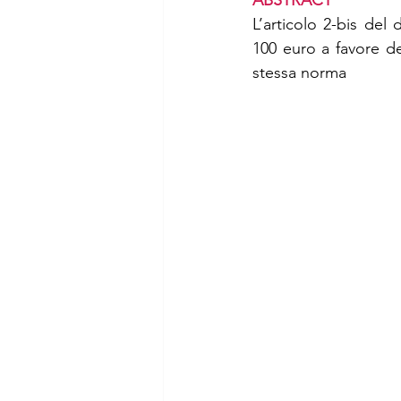
ABSTRACT 
L’articolo 2-bis del
100 euro a favore dei
stessa norma