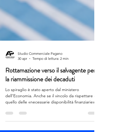
Studio Commerciale Pagano
30 apr
Tempo di lettura: 2 min
Rottamazione verso il salvagente per
la riammissione dei decaduti
Lo spiraglio è stato aperto dal ministero
dell’Economia. Anche se il vincolo da rispettare è
quello delle «necessarie disponibilità finanziarie».
L’operazione salvataggio per i decaduti dalla
rottamazione quater, che pur avendo avuto un