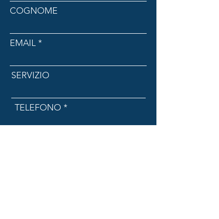
COGNOME
EMAIL
SERVIZIO
TELEFONO
AZIENDA
MESSAGGIO