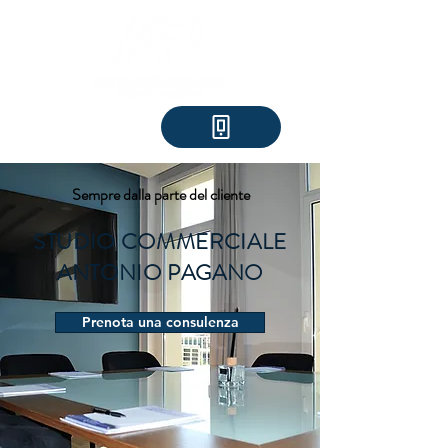
Sempre dalla parte del cliente
STUDIO COMMERCIALE
ANTONIO PAGANO
Prenota una consulenza