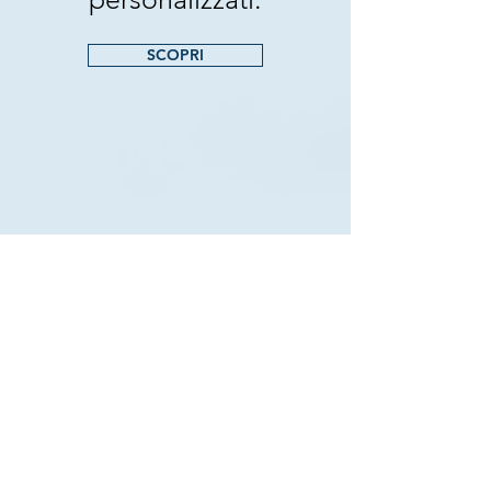
SCOPRI
CONTATTACI
NOME
COGNOME
EMAIL